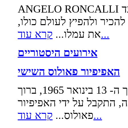
ANGELO RONCALLI בית ארגנטינה הקים את הועד
 להכיר ולהפיץ לעולם כולו,
קרא עוד...
את עמלו...
אירועים היסטוריים
האפיפיור פאולוס השישי
האפיפיור פאולוס השישי בתאריך ה- 13 בינואר 1965, ברוך
ה, התקבל על ידי האפיפיור
קרא עוד...
פאולוס...