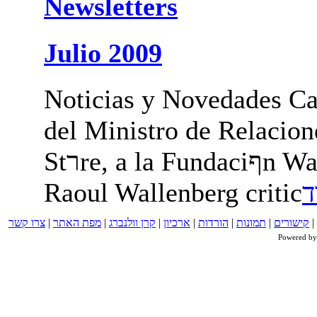
Newsletters
Julio 2009
Noticias y Novedades Ca
del Ministro de Relacion
Stרre, a la Fundaciףn Wallenberg Haaretz. La Fundaciףn
|
קישורים
|
תמונות
|
הורדות
|
ארכיון
|
קרן וולנברג
|
מפת האתר
|
צרו קשר
Powered b