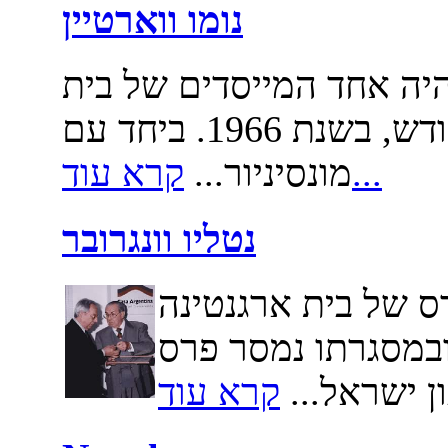
נומו ווארטיין
, היה אחד המייסדים של בית
ארגנטינה בישראל, ארץ הקודש, בשנת 1966. ביחד עם
קרא עוד...
מונסיניור...
נטליו וונגרובר
ירס של בית ארגנטינה
ובמסגרתו נמסר פרס
ן ישראל...