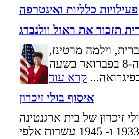
פעילויות כלליות ואינטרפה
ת תזכור את ראול וולנברג
ית, וילמה מרטינז,
תזכור את ראול וולנברג יום שני ה-8 בפברואר בשעה
איסוף בולי זיכרון
ולי זיכרון של בית ארגנטינה
בישראל ארץ הקודש. בין השנים 1933 ו- 1945 עשרות אלפי